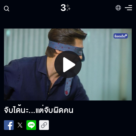
แผนแกเฉียบจริง ๆ
ผมไม่เคยมีแม่
อยากชนะใจไม่ได้อยากชนะปาหิน
Play
Video
อย่าทำแบบนี้ไม่ว่ากับใครเข้าใจไหม
จับได้นะ...แต่จับผิดคน
พอใจคำตอบไหม