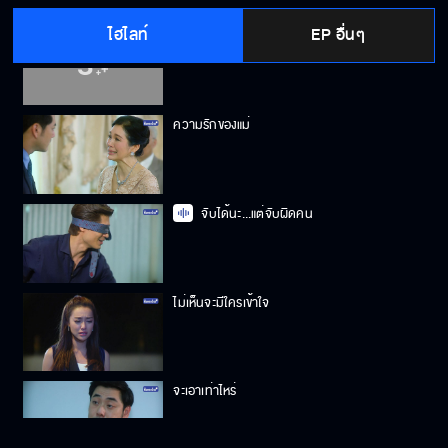
ไฮไลท์
EP อื่นๆ
พี่จะอยู่ตรงนี้
ความรักของแม่
จับได้นะ...แต่จับผิดคน
ไม่เห็นจะมีใครเข้าใจ
จะเอาเท่าไหร่