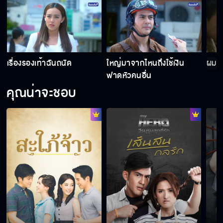
อย่าฆ่าหนูเลย...ยอมแล้ว
ผมจะให้ไตพ่อเอง
เรื่องรองเท้าฉันถนัด
ใหญ่มาจากไหนถึงใช้เงิน
ผมจะ
ฟาดหัวคนอื่น
คุณน่าจะชอบ
ใหญ่มาจากไหนถึงใช้เงินฟาดหัวคนอื่น
เรื่องรองเท้าฉันถนัด