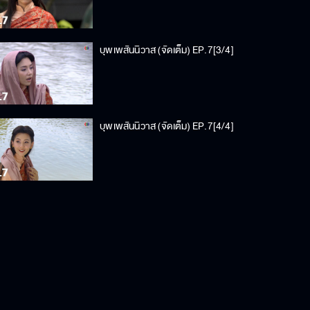
บุพเพสันนิวาส (จัดเต็ม) EP.7[3/4]
บุพเพสันนิวาส (จัดเต็ม) EP.7[4/4]