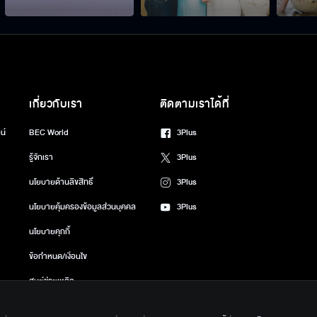
เกี่ยวกับเรา
ติดตามเราได้ที่
น์
BEC World
3Plus
รู้จักเรา
3Plus
นโยบายด้านลิขสิทธิ์
3Plus
นโยบายคุ้มครองข้อมูลส่วนบุคคล
3Plus
นโยบายคุกกี้
ข้อกำหนด/เงื่อนไข
ศูนย์ช่วยเหลือ