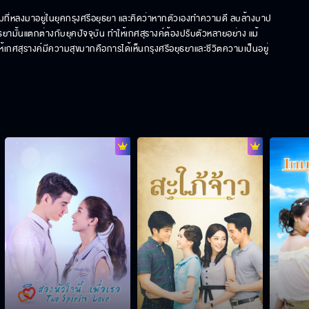
ที่หลงมาอยู่ในยุคกรุงศรีอยุธยา และคิดว่าหากตัวเองทำความดี ลบล้างบาป
ุธยามั้นแตกต่างกับยุคปัจจุบัน ทำให้เกศสุรางค์ต้องปรับตัวหลายอย่าง แม้
ทำให้เกศสุรางค์มีความสุขมากคือการได้เห็นกรุงศรีอยุธยาและชีวิตความเป็นอยู่