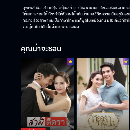
บุพเพสันนิวาส เกศสุรางค์(เบลล่า ราณี)พยายามทำใจยอมรับชะตากรรม
ให้แม่การะเกดได้ ก็จะทำให้ตัวเองได้กลับบ้าน แต่ชีวิตความเป็นอยู่ในอย
กระทั่งเรื่องภาษา แม้เป็นภาษาไทย แต่ก็พูดไม่เหมือนกัน มีสิ่งเดียวที่
ของผู้คนในสมัยนั้นด้วยตาของเธอเอง
คุณน่าจะชอบ