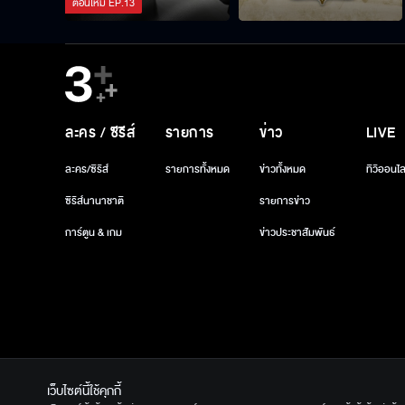
ตอนใหม่
EP.
13
ละคร / ซีรีส์
รายการ
ข่าว
LIVE
ละคร/ซีรีส์
รายการทั้งหมด
ข่าวทั้งหมด
ทีวีออนไล
ซีรีส์นานาชาติ
รายการข่าว
การ์ตูน & เกม
ข่าวประชาสัมพันธ์
เว็บไซต์นี้ใช้คุกกี้