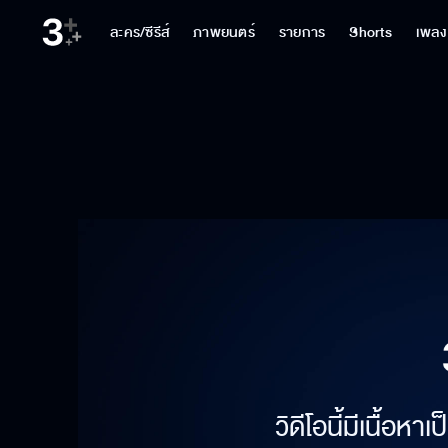
ละคร/ซีรีส์
ภาพยนตร์
รายการ
Shorts
เพลง
วิดีโอนี้มีเนื้อห