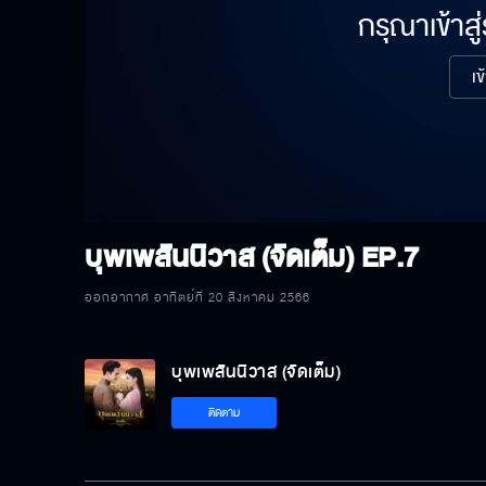
กรุณาเข้าสู
เข
บุพเพสันนิวาส (จัดเต็ม)
EP.7
ออกอากาศ อาทิตย์ที่ 20 สิงหาคม 2566
บุพเพสันนิวาส (จัดเต็ม)
ติดตาม