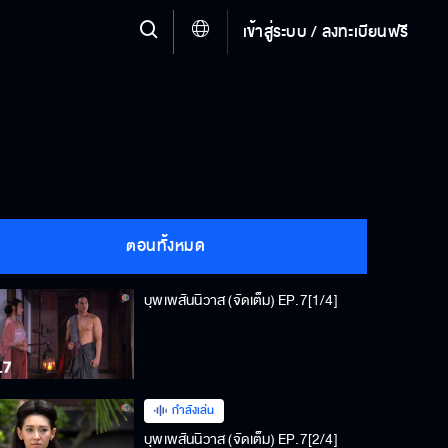
เข้าสู่ระบบ / ลงทะเบียนฟรี
ตอนทั้งหมด
บุพเพสันนิวาส (จัดเต็ม) EP.7[1/4]
กำลังเล่น
บุพเพสันนิวาส (จัดเต็ม) EP.7[2/4]