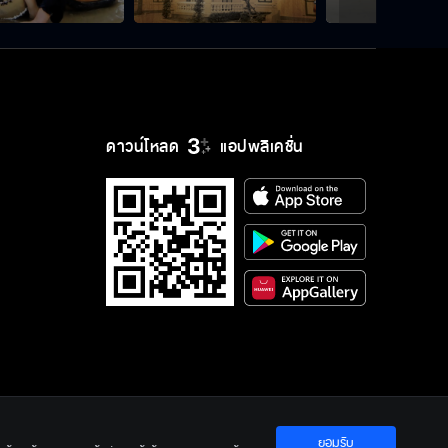
ดาวน์โหลด
แอปพลิเคชั่น
ยอมรับ