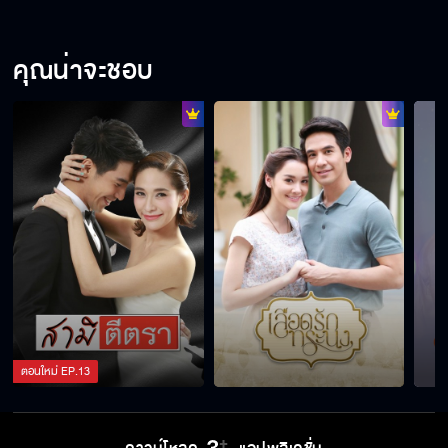
คุณน่าจะชอบ
ตอนใหม่
EP.
13