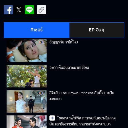
ถ้านายทำเราร่วงนายตายแน่
ทีเซอร์
EP อื่นๆ
สัญญากับเราได้ไหม
อยากเห็นฉันตายมากใช่ไหม
ลิขิตรัก The Crown Princess คืนนี้เสนอเป็น
ตอนแรก
โชคชะตาฟ้าลิขิต การพบกันอย่างไม่คาด
ฝัน และเรื่องราวอีกมากมายกำลังจะตามมา