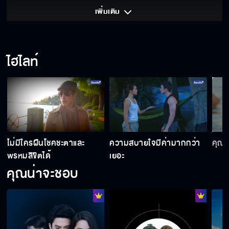
เพิ่มเติม 
ไฮไลท์
ไม่มีใครฝืนโชคชะตาและ
ความสบายใจมีค่ามากกว่า
คุณเ
พรหมลิขิตได้
เยอะ
คุณน่าจะชอบ