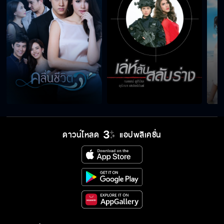
ดาวน์โหลด
แอปพลิเคชั่น