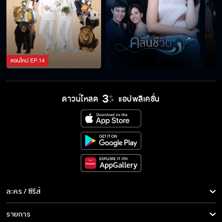
ตอนใหม่
EP.
14
ดาวน์โหลด
แอปพลิเคชั่น
ละคร / ซีรีส์
ละคร/ซีรีส์
รายการ