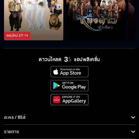
ตอนใหม่
EP.
14
ดาวน์โหลด
แอปพลิเคชั่น
ละคร / ซีรีส์
ละคร/ซีรีส์
รายการ