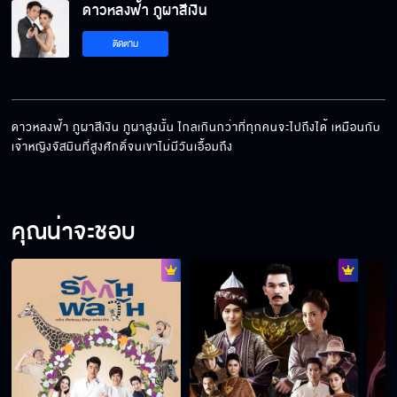
ดาวหลงฟ้า ภูผาสีเงิน
ติดตาม
ดาวหลงฟ้า ภูผาสีเงิน EP.9[6/10]
ดาวหลงฟ้า ภูผาสีเงิน ภูผาสูงนั้น ไกลเกินกว่าที่ทุกคนจะไปถึงได้ เหมือนกับ
เจ้าหญิงจัสมินที่สูงศักดิ์จนเขาไม่มีวันเอื้อมถึง
ดาวหลงฟ้า ภูผาสีเงิน EP.9[7/10]
คุณน่าจะชอบ
ดาวหลงฟ้า ภูผาสีเงิน EP.9[8/10]
ดาวหลงฟ้า ภูผาสีเงิน EP.9[9/10]
ดาวหลงฟ้า ภูผาสีเงิน EP.9[10/10]