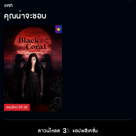
เเหก
คุณน่าจะชอบ
ตอนใหม่
EP.
26
ดาวน์โหลด
แอปพลิเคชั่น