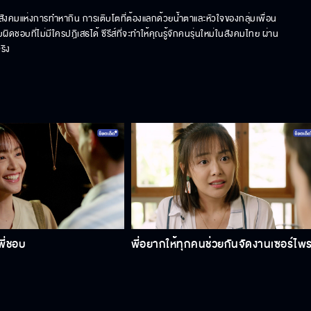
ังคมแห่งการทำหากิน การเติบโตที่ต้องแลกด้วยน้ำตาและหัวใจของกลุ่มเพื่อน 
ชอบที่ไม่มีใครปฎิเสธได้ ซีรีส์ที่จะทำให้คุณรู้จักคนรุ่นใหม่ในสังคมไทย ผ่าน
ริง
 พี่ชอบ
พี่อยากให้ทุกคนช่วยกันจัดงานเซอร์ไพร