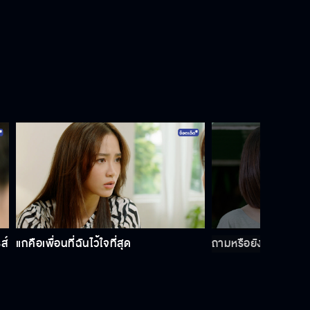
ส์
แกคือเพื่อนที่ฉันไว้ใจที่สุด
ถามหรือยังว่ารู้สึกแบ