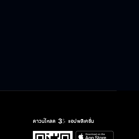
ดาวน์โหลด
แอปพลิเคชั่น