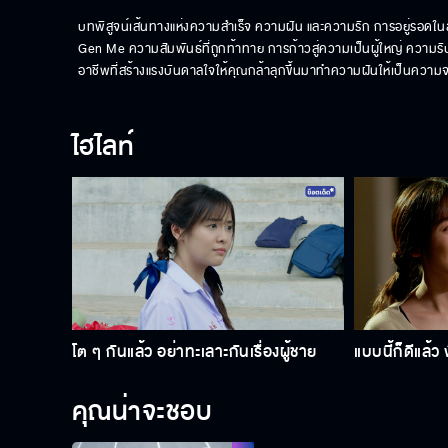
บทพิสูจน์เส้นทางแห่งความสำเร็จ ความฝัน และความรัก การอยู่รอดในส
Gen Me ความสัมพันธ์ที่ถูกท้าทาย การก้าวสู่ความเป็นผู้ใหญ่ ความรับผิด
อาชีพที่สร้างแรงบันดาลใจให้คุณกล้าลุกขึ้นมาทำความฝันให้เป็นความจ
ไฮไลท์
โต ๆ กันแล้ว อย่าทะเลาะกันเรื่องผู้ชาย
แบบนี้ก็ดีแล้ว
คุณน่าจะชอบ