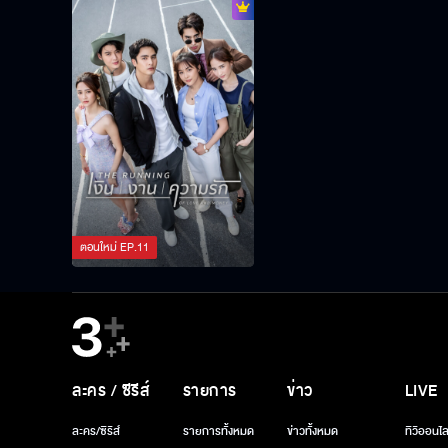
ตอนใหม่
EP.
11
ละคร / ซีรีส์
รายการ
ข่าว
LIVE
ละคร/ซีรีส์
รายการทั้งหมด
ข่าวทั้งหมด
ทีวีออนไล