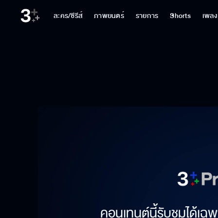
ละคร/ซีรีส์
ภาพยนตร์
รายการ
Shorts
เพลง
คอนเทนต์นี้รับชมได้เฉพ