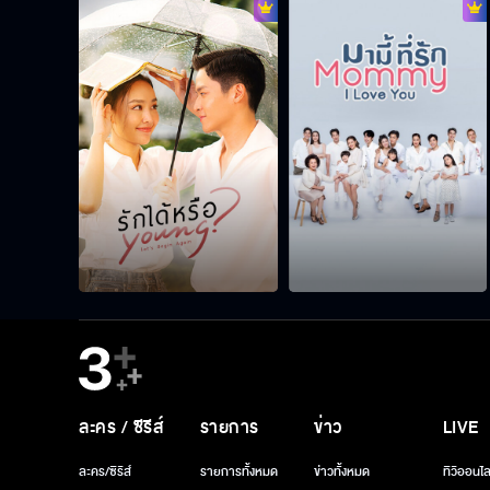
ละคร / ซีรีส์
รายการ
ข่าว
LIVE
ละคร/ซีรีส์
รายการทั้งหมด
ข่าวทั้งหมด
ทีวีออนไล