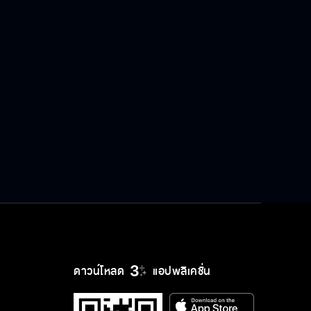
ดาวน์โหลด
แอปพลิเคชั่น