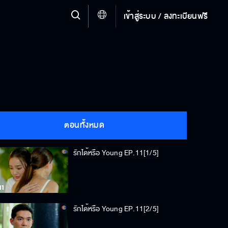
เข้าสู่ระบบ / ลงทะเบียนฟรี
ตอนทั้งหมด
รักได้หรือ Young EP.11[1/5]
รักได้หรือ Young EP.11[2/5]