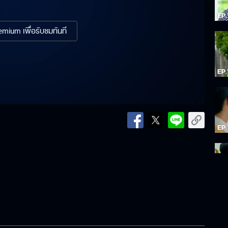
mium เพื่อรับชมทันที