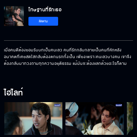
โทษฐานที่รักเธอ EP.14[5/5]
โทษฐานที่รักเธอ
ติดตาม
เมื่อคนดีต้องยอมรับบทเป็นคนเลว คนที่รักกลับกลายเป็นคนที่หักหลัง 
อนาคตที่เคยสดใสกลับต้องตกนรกทั้งเป็น เพียงเพราะคนเลวบางคน เขาจึง
ต้องกลับมาทวงถามทุกความอยุติธรรม แม้มันจะต้องแลกด้วยอะไรก็ตาม
ไฮไลท์