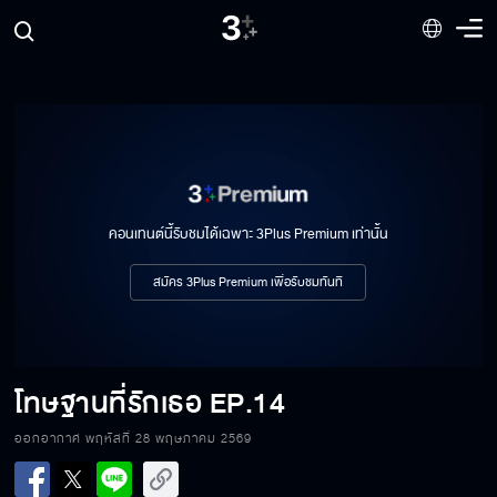
คอนเทนต์นี้รับชมได้เฉพาะ 3Plus Premium เท่านั้น
สมัคร 3Plus Premium เพื่อรับชมทันที
โทษฐานที่รักเธอ
EP.14
ออกอากาศ พฤหัสที่ 28 พฤษภาคม 2569