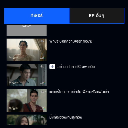
ทีเซอร์
EP อื่นๆ
อย่าฝืนเลยนะพาย
พายจะบอกความจริงทุกอย่าง
อย่ามาทำลายชีวิตพายอีก
แกแคร์ใครมากกว่ากัน พี่ชายหรือแฟนเก่า
มิ้งต้องช่วยงานลุงด้วย