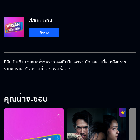
สีสันบันเทิง
ติดตาม
สีสันบันเทิง นำเสนอข่าวคราวของศิลปิน ดารา นักแสดง เบื้องหลังละคร 
รายการ และกิจกรรมต่าง ๆ ของช่อง 3
คุณน่าจะชอบ