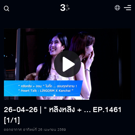
Play
Video
26-04-26 | " หลิงหลิง + ออม " ไม่กั๊ก... ตอบทุกคำถาม " Heart Talk : LINGORM x Kanchai "
EP.1461
[1/1]
ออกอากาศ อาทิตย์ที่ 26 เมษายน 2569