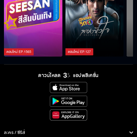
ตอนใหม่
EP.
1565
ตอนใหม่
EP.
127
ดาวน์โหลด
แอปพลิเคชั่น
ละคร / ซีรีส์