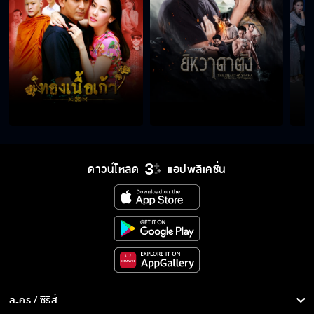
ดาวน์โหลด
แอปพลิเคชั่น
ละคร / ซีรีส์