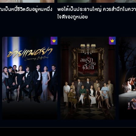
ณเป็นหนี้ชีวิตฉันอยู่หนหนึ่ง
พอได้เป็นประธานใหญ่ ควรสำนึกในคว
ใจดีของกูหน่อย