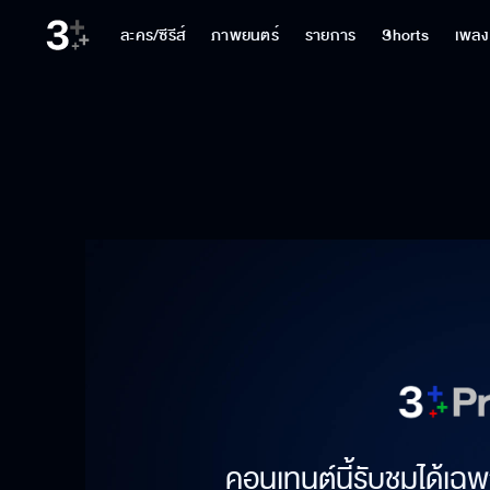
ละคร/ซีรีส์
ภาพยนตร์
รายการ
Shorts
เพลง
คอนเทนต์นี้รับชมได้เฉพ