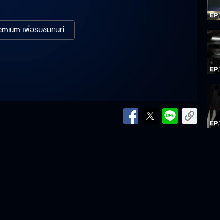
mium เพื่อรับชมทันที