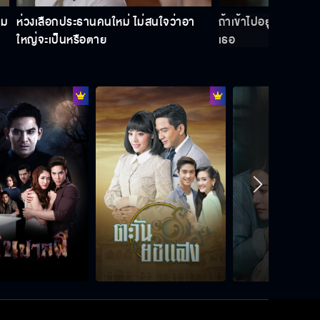
าม
ห่วงเลือกประธานคนใหม่ ไม่สนใจว่าอา
ถ้าเข้าไปอยู่บ้านฉัน 
ใหญ่จะเป็นหรือตาย
เธอ