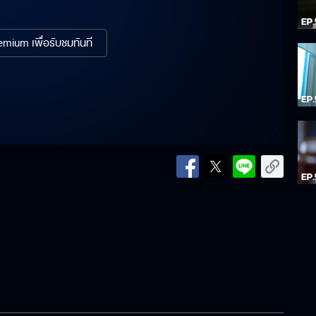
mium เพื่อรับชมทันที