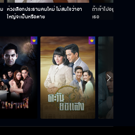
าม
ห่วงเลือกประธานคนใหม่ ไม่สนใจว่าอา
ถ้าเข้าไปอยู่บ้านฉัน 
ใหญ่จะเป็นหรือตาย
เธอ