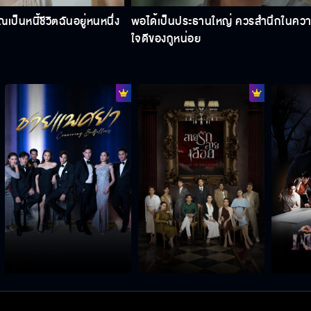
ณเป็นหนี้ชีวิตฉันอยู่หนหนึ่ง
พอได้เป็นประธานใหญ่ ควรสำนึกในคว
ใจดีของกูหน่อย