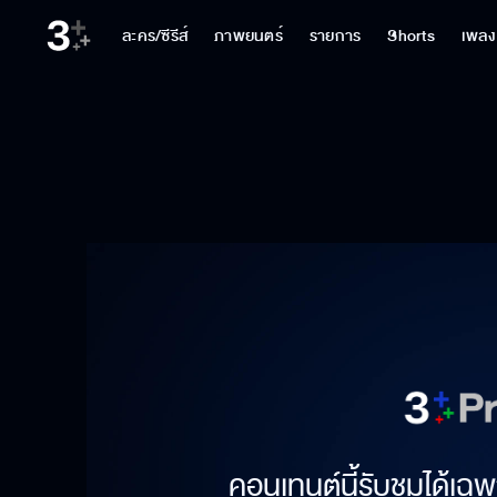
ละคร/ซีรีส์
ภาพยนตร์
รายการ
Shorts
เพลง
คอนเทนต์นี้รับชมได้เฉพ