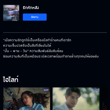
รักหักหลัง EP.4[5/5]
รักหักหลัง
ติดตาม
"เมื่อความรักถูกใช้เป็นเครื่องมือทำร้ายคนที่เรารัก 

ความเจ็บปวดจึงเป็นสิ่งที่เลี่ยงไม่ได้ 

“ปั้น – พาย - วิน” ความสัมพันธ์อันซับซ้อน

ซ่อนความลับที่เป็นเหมือนระเบิดเวลาพร้อมทำลายล้างทุกคนให้ย่อยยับ
ไฮไลท์