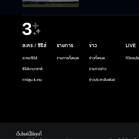
ละคร / ซีรีส์
รายการ
ข่าว
LIVE
ละคร/ซีรีส์
รายการทั้งหมด
ข่าวทั้งหมด
ทีวีออนไล
ซีรีส์นานาชาติ
รายการข่าว
การ์ตูน & เกม
ข่าวประชาสัมพันธ์
เว็บไซต์นี้ใช้คุกกี้