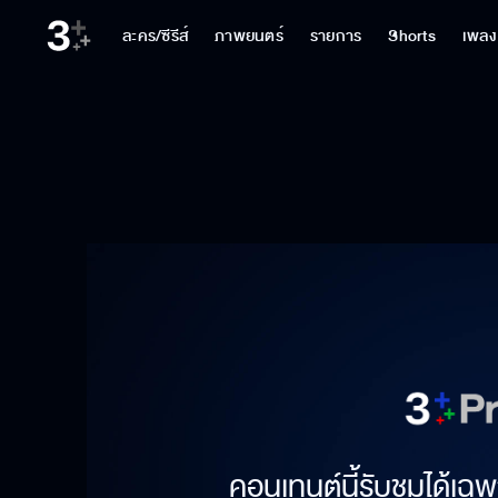
ละคร/ซีรีส์
ภาพยนตร์
รายการ
Shorts
เพลง
คอนเทนต์นี้รับชมได้เฉพ