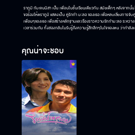
ราภูมิ กับเจนนิสา เป็น เพื่อนในชั้นเรียนเดียวกัน สมัยเด็กๆ หลังจากนั้น
ขอร้องให้ตราภูมิ แสดงเป็น คู่รักกำ มะลอ ของเธอ เพื่อหลบเลี่ยงการจ
เพื่อนๆของเธอ เพื่อสร้างหลักฐานและเรื่องราวความรักกำมะลอ ระหว่างเธอ แ
เวลาร่วมกัน ทั้งสองกลับไมรับ่รู้ถึงความรู้สึกลึกๆในใจของตน ว่ากำลัง
คุณน่าจะชอบ