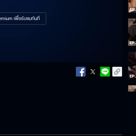
mium เพื่อรับชมทันที