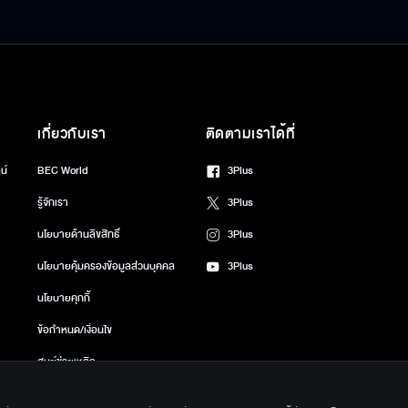
เกี่ยวกับเรา
ติดตามเราได้ที่
น์
BEC World
3Plus
รู้จักเรา
3Plus
นโยบายด้านลิขสิทธิ์
3Plus
นโยบายคุ้มครองข้อมูลส่วนบุคคล
3Plus
นโยบายคุกกี้
ข้อกำหนด/เงื่อนไข
ศูนย์ช่วยเหลือ