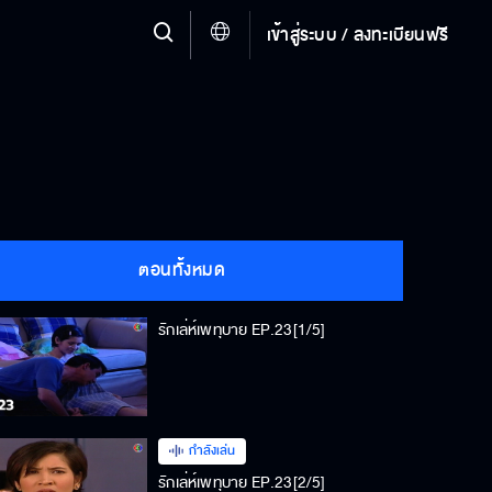
เข้าสู่ระบบ / ลงทะเบียนฟรี
ตอนทั้งหมด
รักเล่ห์เพทุบาย EP.23[1/5]
กำลังเล่น
รักเล่ห์เพทุบาย EP.23[2/5]