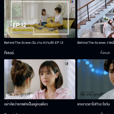
Behind The Scene เงิน งาน ความรัก EP.12
Behind The Scenes วาดฝัน
ทีเซอร์
ทั้งหมด
อย่าคิดว่าแกเฟคเป็นอยู่คนเดียว
แกเอาเวลาไปทำอะไรกัน