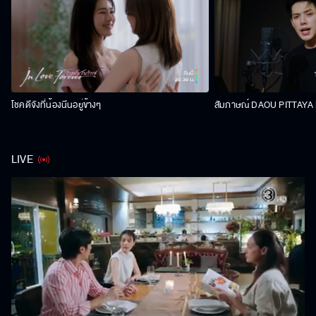
โชคดีจังที่น้องนีนอยู่ข้างๆ
สัมภาษณ์ DAOU PITTAYA | 
LIVE