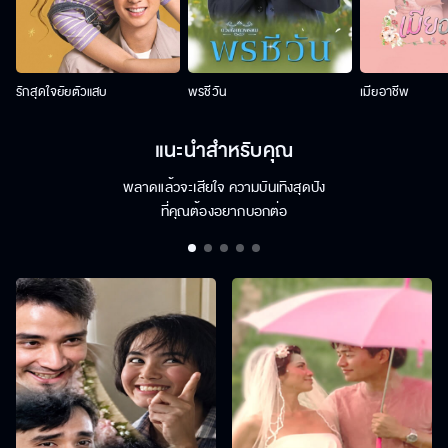
รักสุดใจยัยตัวแสบ
พรชีวัน
เมียอาชีพ
แนะนำสำหรับคุณ
พลาดแล้วจะเสียใจ ความบันเทิงสุดปัง
ที่คุณต้องอยากบอกต่อ