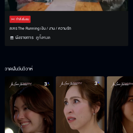
Stream
Unmute
Settings
Type
กำลังรับชม
ละคร The Running เงิน / งาน / ความรัก
ผังรายการ
ดูทั้งหมด
วาดฝันวันวิวาห์