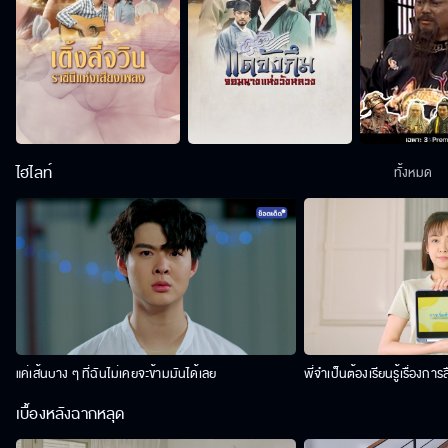
ไฮไลท์
ทั้งหมด
แค่เส้นบาง ๆ ที่ฉันไม่เคยจะข้ามมันได้เลย
พี่จำเป็นต้องเรียนรู้เรื่องการ
เบื้องหลังฉากหลุด