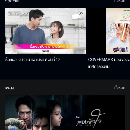
Special
ทั้งหมด
เรื่องย่อ เงิน งาน ความรัก ตอนที่ 12
COVERMARK มอบของขวัญ
เทศกาลวันแม่
เพลง
ทั้งหมด