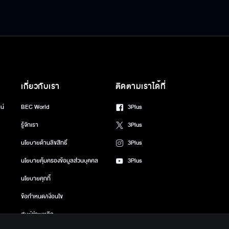
เกี่ยวกับเรา
ติดตามเราได้ที่
น์
BEC World
3Plus
รู้จักเรา
3Plus
นโยบายด้านลิขสิทธิ์
3Plus
นโยบายคุ้มครองข้อมูลส่วนบุคคล
3Plus
นโยบายคุกกี้
ข้อกำหนด/เงื่อนไข
ศูนย์ช่วยเหลือ