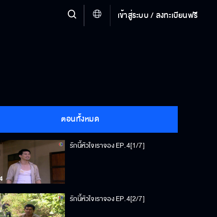
เข้าสู่ระบบ / ลงทะเบียนฟรี
ตอนทั้งหมด
รักนี้หัวใจเราจอง EP.4[1/7]
รักนี้หัวใจเราจอง EP.4[2/7]