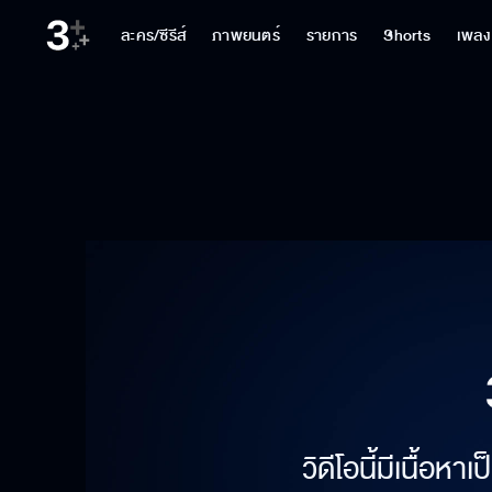
ละคร/ซีรีส์
ภาพยนตร์
รายการ
Shorts
เพลง
วิดีโอนี้มีเนื้อห