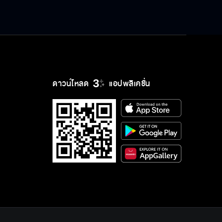
ดาวน์โหลด
แอปพลิเคชั่น