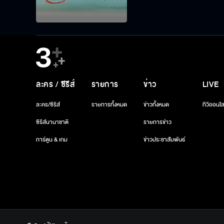
ละคร / ซีรีส์
รายการ
ข่าว
LIVE
ละคร/ซีรีส์
รายการทั้งหมด
ข่าวทั้งหมด
ทีวีออนไล
ซีรีส์นานาชาติ
รายการข่าว
การ์ตูน & เกม
ข่าวประชาสัมพันธ์