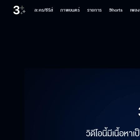
ละคร/ซีรีส์
ภาพยนตร์
รายการ
Shorts
เพลง
วิดีโอนี้มีเนื้อห