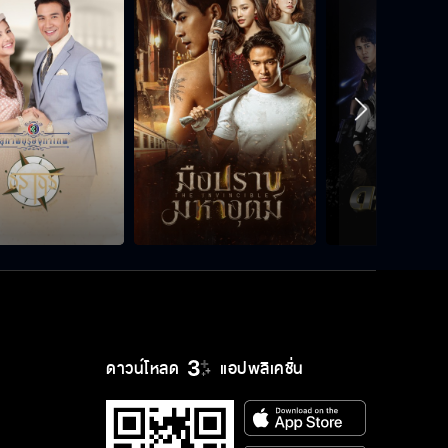
ดาวน์โหลด
แอปพลิเคชั่น