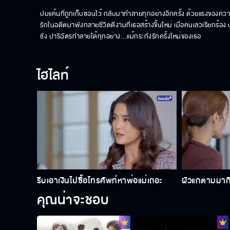
ปมแค้นที่ถูกเก็บซ่อนไว้ กลับมาทำลายทุกอย่างอีกครั้ง ด้วยแรงของควา
รักในอดีตมาพังทลายชีวิตดีงามที่เธอสร้างขึ้นใหม่ เมื่อคนเลวเรียกร้
ชัง ปาริฉัตรทำลายได้ทุกอย่าง…แม้กระทั่งรักครั้งใหม่ของเธอ
ไฮไลท์
รีบเอาเงินไปซื้อโทรศัพท์หาพ่อแม่เถอะ
ผัวแกตามมากินฉ
คุณน่าจะชอบ