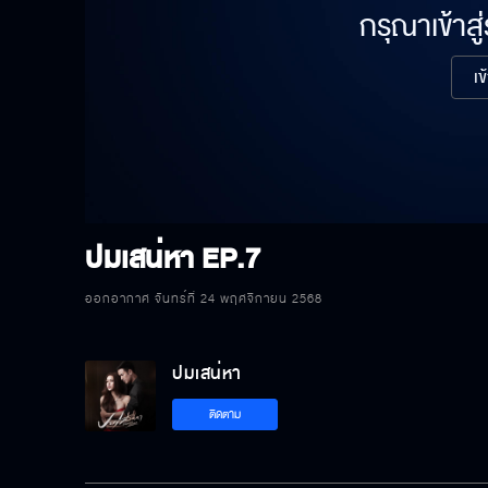
กรุณาเข้าสู
เข
ปมเสน่หา
EP.7
ออกอากาศ จันทร์ที่ 24 พฤศจิกายน 2568
ปมเสน่หา
ติดตาม