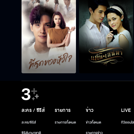
ละคร / ซีรีส์
รายการ
ข่าว
LIVE
ละคร/ซีรีส์
รายการทั้งหมด
ข่าวทั้งหมด
ทีวีออนไล
ซีรีส์นานาชาติ
รายการข่าว