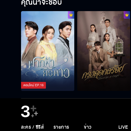
คุณน่าจะชอบ
ตอนใหม่
EP.
16
ละคร / ซีรีส์
รายการ
ข่าว
LIVE