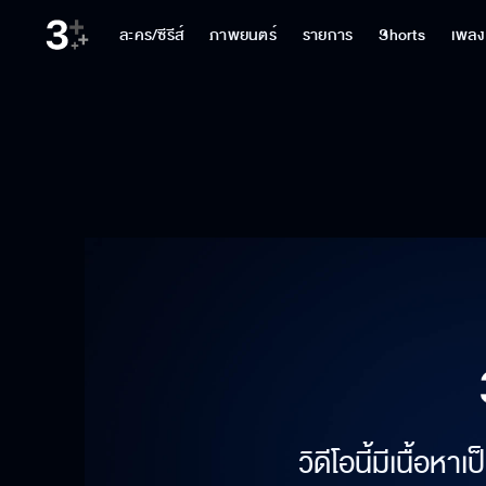
ละคร/ซีรีส์
ภาพยนตร์
รายการ
Shorts
เพลง
วิดีโอนี้มีเนื้อห