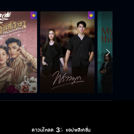
ดาวน์โหลด
แอปพลิเคชั่น