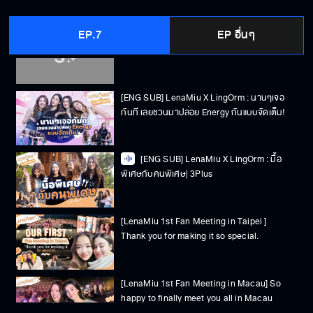
EP.7
EP อื่นๆ
[ENG SUB] Lena Miu 🧡 : ทำงานศิลปะกับคน
รู้ใจ อะไรมันก็ดี!
[ENG SUB] LenaMiu X LingOrm : นานๆเจอ
กันที เลยชวนมาปล่อย Energy กันแบบจัดเต็ม!
[ENG SUB] LenaMiu X LingOrm : มื้อ
พิเศษกับคนพิเศษ| 3Plus
[LenaMiu 1st Fan Meeting in Taipei ]
Thank you for making it so special.
[LenaMiu 1st Fan Meeting in Macau] So
happy to finally meet you all in Macau