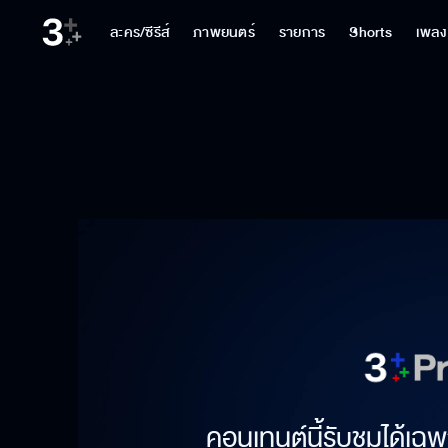
ละคร/ซีรีส์
ภาพยนตร์
รายการ
Shorts
เพลง
คอนเทนต์นี้รับชมได้เฉพ