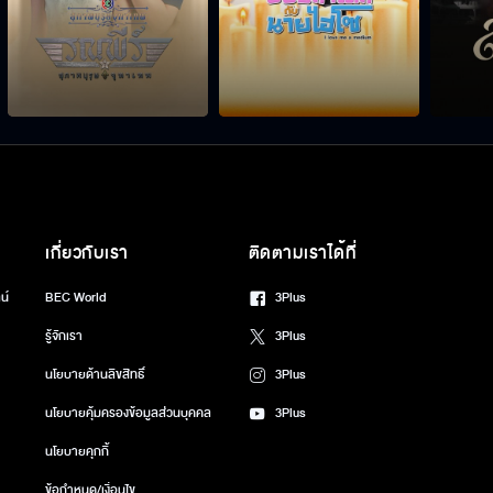
เกี่ยวกับเรา
ติดตามเราได้ที่
น์
BEC World
3Plus
รู้จักเรา
3Plus
นโยบายด้านลิขสิทธิ์
3Plus
นโยบายคุ้มครองข้อมูลส่วนบุคคล
3Plus
นโยบายคุกกี้
ข้อกำหนด/เงื่อนไข