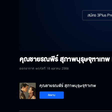
สมัคร 3Plus Pre
คุณชายรณพีร์ สุภาพบุรุษจุฑาเทพ
ออกอากาศ พฤหัสที่ 16 ตุลาคม 2568
คุณชายรณพีร์ สุภาพบุรุษจุฑาเทพ
ติดตาม