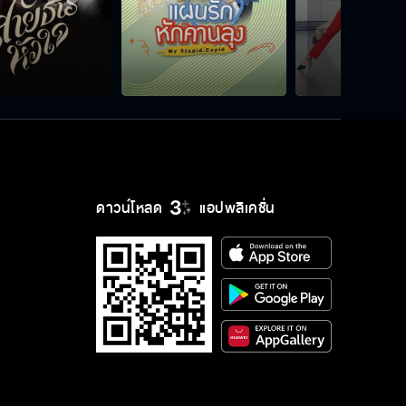
ดาวน์โหลด
แอปพลิเคชั่น