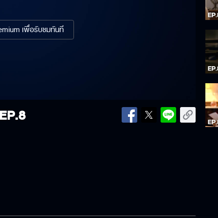
mium เพื่อรับชมทันที
EP.8