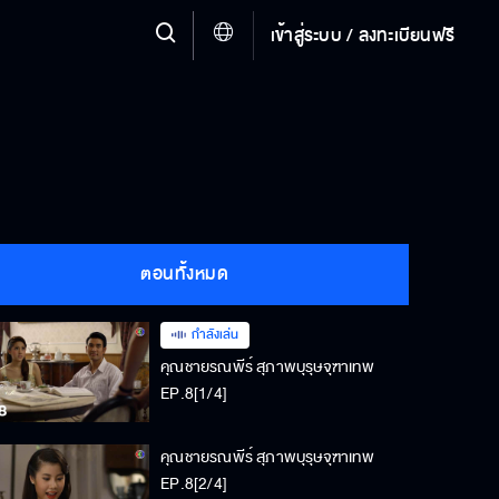
เข้าสู่ระบบ / ลงทะเบียนฟรี
ตอนทั้งหมด
กำลังเล่น
คุณชายรณพีร์ สุภาพบุรุษจุฑาเทพ
EP.8[1/4]
คุณชายรณพีร์ สุภาพบุรุษจุฑาเทพ
EP.8[2/4]