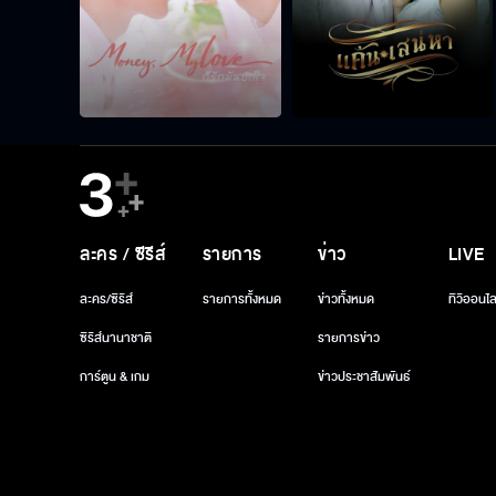
ละคร / ซีรีส์
รายการ
ข่าว
LIVE
ละคร/ซีรีส์
รายการทั้งหมด
ข่าวทั้งหมด
ทีวีออนไล
ซีรีส์นานาชาติ
รายการข่าว
การ์ตูน & เกม
ข่าวประชาสัมพันธ์