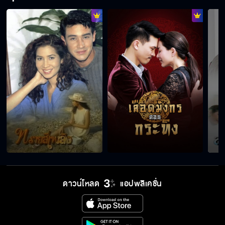
ดาวน์โหลด
แอปพลิเคชั่น