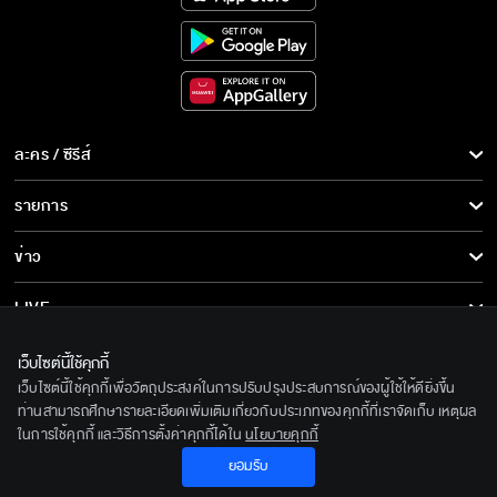
ละคร / ซีรีส์
ละคร/ซีรีส์
รายการ
ซีรีส์นานาชาติ
รายการทั้งหมด
ข่าว
การ์ตูน & เกม
ข่าวทั้งหมด
LIVE
รายการข่าว
ทีวีออนไลน์
เกี่ยวกับเรา
เว็บไซต์นี้ใช้คุกกี้
ข่าวประชาสัมพันธ์
เว็บไซต์นี้ใช้คุกกี้เพื่อวัตถุประสงค์ในการปรับปรุงประสบการณ์ของผู้ใช้ให้ดียิ่งขึ้น
BEC World
ติดตามเราได้ที่
ท่านสามารถศึกษารายละเอียดเพิ่มเติมเกี่ยวกับประเภทของคุกกี้ที่เราจัดเก็บ เหตุผล
ในการใช้คุกกี้ และวิธีการตั้งค่าคุกกี้ได้ใน
นโยบายคุกกี้
รู้จักเรา
© 2020 Bangkok Entertainment Co.,Ltd. All Rights Reserved.
ยอมรับ
นโยบายด้านลิขสิทธิ์
Powered by BECi Corporation Ltd.