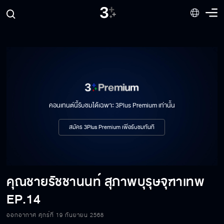
คอนเทนต์นี้รับชมได้เฉพาะ 3Plus Premium เท่านั้น
สมัคร 3Plus Premium เพื่อรับชมทันที
คุณชายรัชชานนท์ สุภาพบุรุษจุฑาเทพ
EP.14
ออกอากาศ ศุกร์ที่ 19 กันยายน 2568