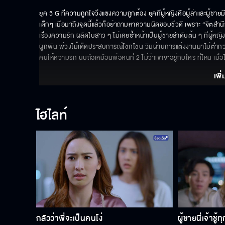
ยุค 5 G ที่ความถูกใจวิ่งแซงความถูกต้อง ยุคที่ผู้หญิงคือผู้ล่าและผู้
เด็กๆ เมื่อมาถึงจุดนี้แล้วก็อย่าถามหาความผิดชอบชั่วดี เพราะ “จิตสำน
เรื่องความรัก ผลัดใบสาว ๆ ไม่เคยซ้ำหน้าเป็นผู้ชายลำดับต้น ๆ ที่ผู้หญิง
ผูกพัน พ่วงไม้เด็ดประสบการณ์โชกโชน วิมผ่านการแต่งงานมาไม่ต่ำกว่า 3 
คนให้ความรัก นับถือเหมือนพ่อคนที่ 2 ไม่ว่าเขาจะอยู่กับใคร ที่ไหน เมื
เพิ่
ไฮไลท์
กลัวว่าพี่จะเป็นคนโง่
ผู้ชายนี่เจ้าช