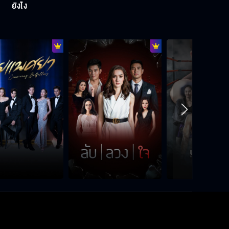
ยังไง