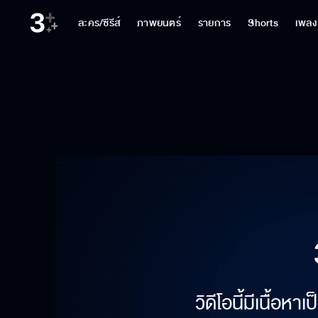
ละคร/ซีรีส์
ภาพยนตร์
รายการ
Shorts
เพลง
วิดีโอนี้มีเนื้อห