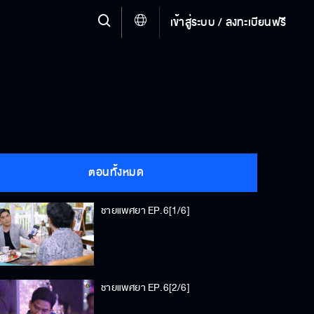
เข้าสู่ระบบ / ลงทะเบียนฟรี
ตอนทั้งหมด
ชายแพศยา EP.6[1/6]
ชายแพศยา EP.6[2/6]