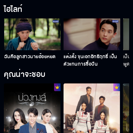
ไฮไลท์
ย
ฉันคือลูกสาวนายฮ้อยหยด
แต่งตั้ง ขุนเอกอิทธิฤทธิ์ เป็น
เป็น
ตัวแทนการซื้อปืน
พูด ฮ
คุณน่าจะชอบ