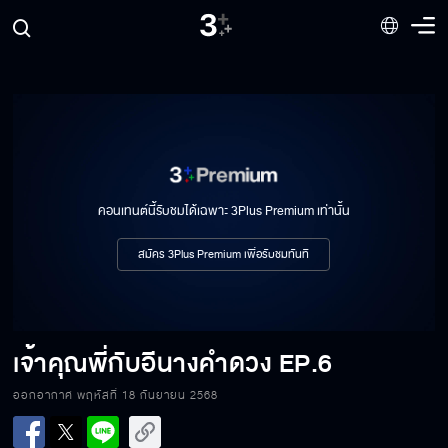
คอนเทนต์นี้รับชมได้เฉพาะ 3Plus Premium เท่านั้น
สมัคร 3Plus Premium เพื่อรับชมทันที
เจ้าคุณพี่กับอีนางคำดวง
EP.6
ออกอากาศ พฤหัสที่ 18 กันยายน 2568