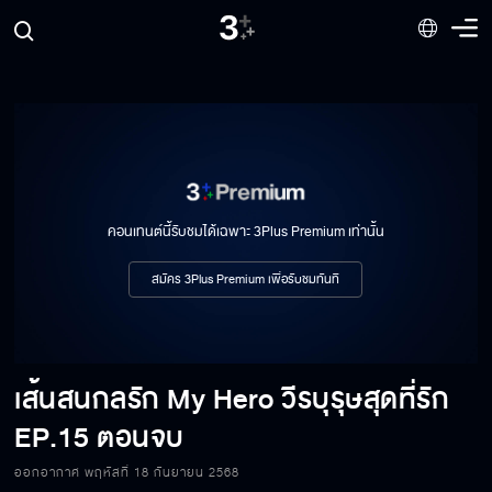
คอนเทนต์นี้รับชมได้เฉพาะ 3Plus Premium เท่านั้น
สมัคร 3Plus Premium เพื่อรับชมทันที
เส้นสนกลรัก My Hero วีรบุรุษสุดที่รัก
EP.15 ตอนจบ
ออกอากาศ พฤหัสที่ 18 กันยายน 2568