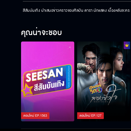
สีสันบันเทิง นำเสนอข่าวคราวของศิลปิน ดารา นักแสดง เบื้องหลังละค
คุณน่าจะชอบ
ตอนใหม่
EP.
1563
ตอนใหม่
EP.
127