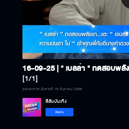
P
V
[1/1]
ออกอากาศ อังคารที่ 16 กันยายน 2568
สีสันบันเทิง
ติดตาม