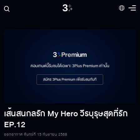
คอนเทนต์นี้รับชมได้เฉพาะ 3Plus Premium เท่านั้น
สมัคร 3Plus Premium เพื่อรับชมทันที
เส้นสนกลรัก My Hero วีรบุรุษสุดที่รัก
EP.12
ออกอากาศ จันทร์ที่ 15 กันยายน 2568