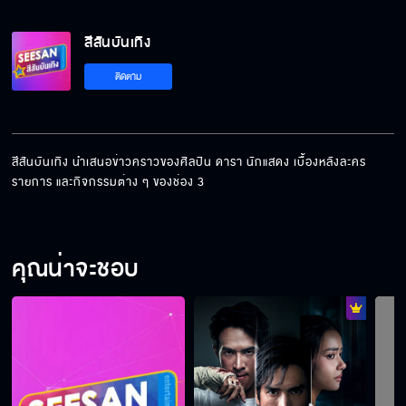
สีสันบันเทิง
ติดตาม
สีสันบันเทิง นำเสนอข่าวคราวของศิลปิน ดารา นักแสดง เบื้องหลังละคร 
รายการ และกิจกรรมต่าง ๆ ของช่อง 3
คุณน่าจะชอบ