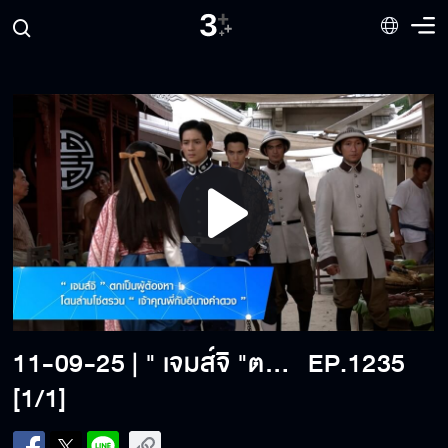
Play
Video
11-09-25 | " เจมส์จิ "ตกเป็นผู้ต้องหา โดนล่ามโซ่ตรวน " เจ้าคุณพี่กับอีนางคำดวง "
EP.1235
[1/1]