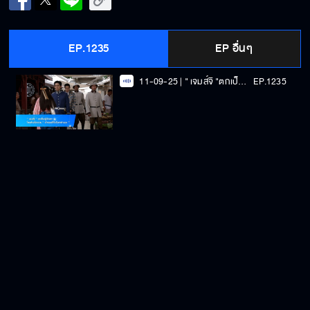
EP.1235
EP อื่นๆ
11-09-25 | " เจมส์จิ "ตกเป็นผู้ต้องหา โดนล่ามโซ่ตรวน " เจ้าคุณพี่กับอีนางคำดวง "
EP.1235