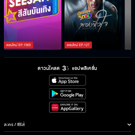
ตอนใหม่
EP.
1565
ตอนใหม่
EP.
127
ดาวน์โหลด
แอปพลิเคชั่น
ละคร / ซีรีส์
ละคร/ซีรีส์