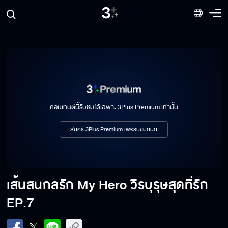
คอนเทนต์นี้รับชมได้เฉพาะ 3Plus Premium เท่านั้น
สมัคร 3Plus Premium เพื่อรับชมทันที
เส้นสนกลรัก My Hero วีรบุรุษสุดที่รัก
เส้นสนกลรัก My Hero วีรบุรุษสุดที่รัก
EP.7
EP.7[1/6]