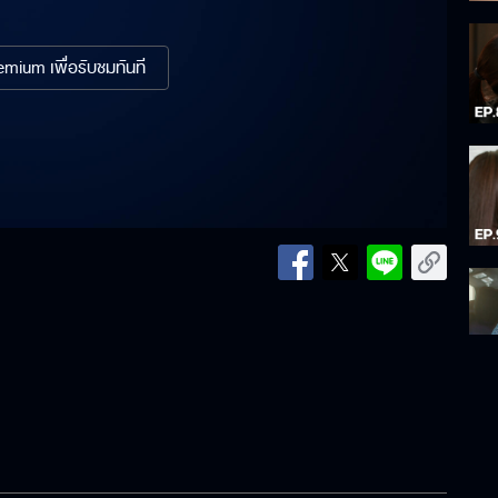
mium เพื่อรับชมทันที