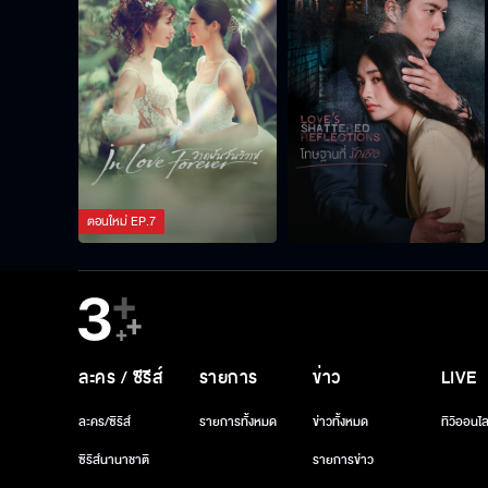
ตอนใหม่
EP.
7
ละคร / ซีรีส์
รายการ
ข่าว
LIVE
ละคร/ซีรีส์
รายการทั้งหมด
ข่าวทั้งหมด
ทีวีออนไล
ซีรีส์นานาชาติ
รายการข่าว