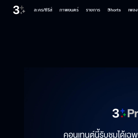
ละคร/ซีรีส์
ภาพยนตร์
รายการ
Shorts
เพลง
คอนเทนต์นี้รับชมได้เฉพ