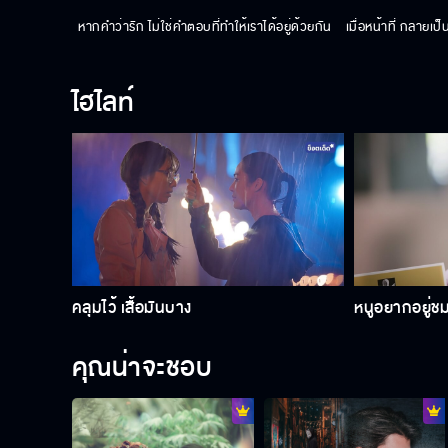
หากคำว่ารัก ไม่ใช่คำตอบที่ทำให้เราได้อยู่ด้วยกัน    เมื่อหน้าที่ กลายเ
ไฮไลท์
คลุมไว้ เสื้อมันบาง
หนูอยากอยู่ช
คุณน่าจะชอบ