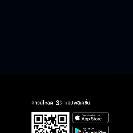
ดาวน์โหลด
แอปพลิเคชั่น