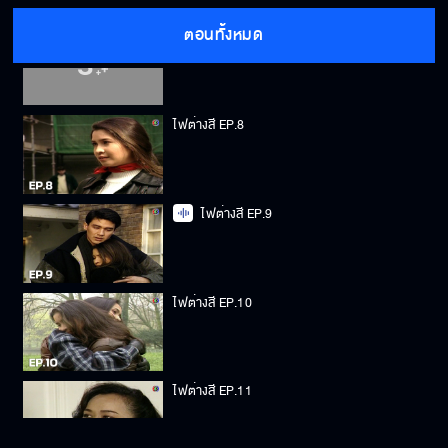
ตอนทั้งหมด
ไฟต่างสี EP.7
ไฟต่างสี EP.8
ไฟต่างสี EP.9
ไฟต่างสี EP.10
ไฟต่างสี EP.11