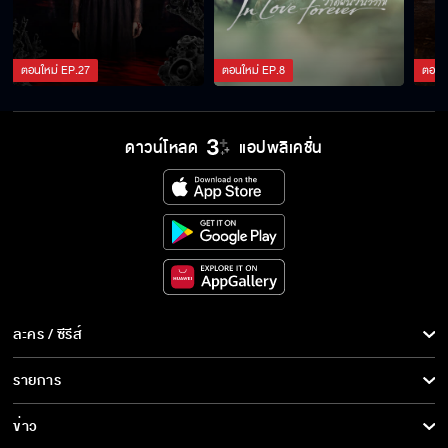
ตอนใหม่
EP.
27
ตอนใหม่
EP.
8
ตอนใ
ดาวน์โหลด
แอปพลิเคชั่น
ละคร / ซีรีส์
ละคร/ซีรีส์
รายการ
ซีรีส์นานาชาติ
รายการทั้งหมด
ข่าว
การ์ตูน & เกม