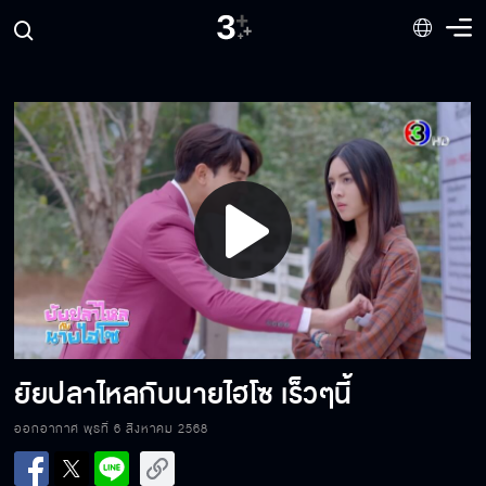
ทำทุกอย่างเพื่อผลประโยชน์ตัวเอง
ใจดีแบบนี้ เราจะซวยกันหมด
มาหาหลักฐานแต่โดนจุมพิตของเจ้าแม่ปลาไหล
Play
Video
พลังของเจ้าแม่ปลาไหล
ยัยปลาไหลกับนายไฮโซ เร็วๆนี้
โดนต่อต้าน เดี๋ยวก็ล้มเลิกเอง
ออกอากาศ พุธที่ 6 สิงหาคม 2568