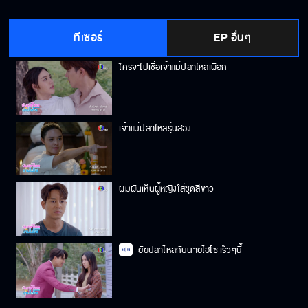
จะออกหรือไม่ออก
ทีเซอร์
EP อื่นๆ
ใครจะไปเชื่อเจ้าแม่ปลาไหลเผือก
เจ้าแม่ปลาไหลรุ่นสอง
ผมฝันเห็นผู้หญิงใส่ชุดสีขาว
ยัยปลาไหลกับนายไฮโซ เร็วๆนี้