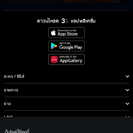
ดาวน์โหลด
แอปพลิเคชั่น
ละคร / ซีรีส์
ละคร/ซีรีส์
รายการ
ซีรีส์นานาชาติ
รายการทั้งหมด
ข่าว
การ์ตูน & เกม
ข่าวทั้งหมด
LIVE
รายการข่าว
ทีวีออนไลน์
เกี่ยวกับเรา
เว็บไซต์นี้ใช้คุกกี้