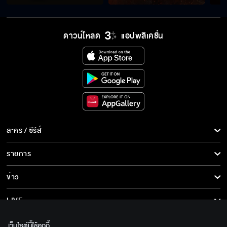
ดาวน์โหลด
แอปพลิเคชั่น
ละคร / ซีรีส์
ละคร/ซีรีส์
รายการ
ซีรีส์นานาชาติ
รายการทั้งหมด
ข่าว
การ์ตูน & เกม
ข่าวทั้งหมด
LIVE
รายการข่าว
ทีวีออนไลน์
เกี่ยวกับเรา
เว็บไซต์นี้ใช้คุกกี้