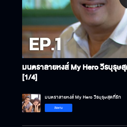
P
V
มนตราลายหงส์ My Hero วีรบุรุษสุด
[1/4]
มนตราลายหงส์ My Hero วีรบุรุษสุดที่รัก
ติดตาม