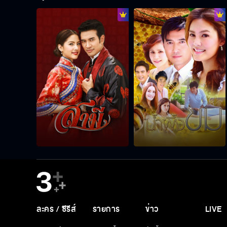
ละคร / ซีรีส์
รายการ
ข่าว
LIVE