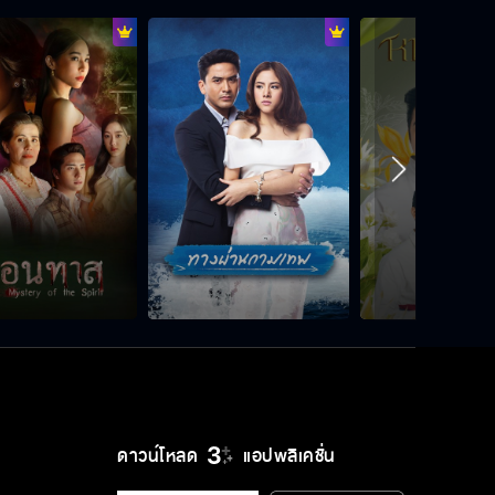
ดาวน์โหลด
แอปพลิเคชั่น