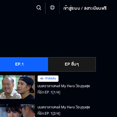
เข้าสู่ระบบ / ลงทะเบียนฟรี
EP.1
EP อื่นๆ
กำลังเล่น
มนตราลายหงส์ My Hero วีรบุรุษสุด
ที่รัก EP.1[1/4]
มนตราลายหงส์ My Hero วีรบุรุษสุด
ที่รัก EP.1[2/4]