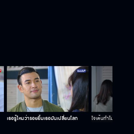
เธอรู้ไหมว่ารอยยิ้มเธอมันเปลี่ยนโลก
ใจเต้นทำไมเนี่ย