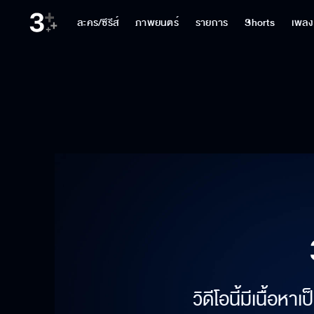
ละคร/ซีรีส์
ภาพยนตร์
รายการ
Shorts
เพลง
วิดีโอนี้มีเนื้อห