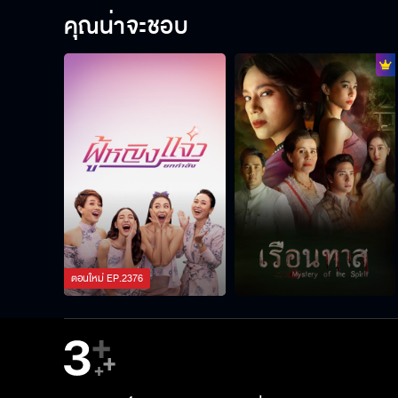
คุณน่าจะชอบ
ตอนใหม่
EP.
2376