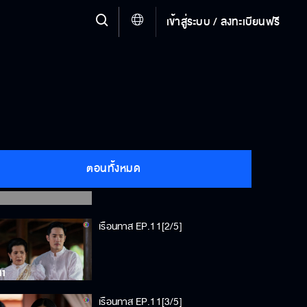
เข้าสู่ระบบ / ลงทะเบียนฟรี
เรือนทาส EP.11[1/5]
ตอนทั้งหมด
เรือนทาส EP.11[2/5]
เรือนทาส EP.11[3/5]