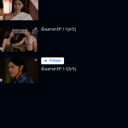
เรือนทาส EP.11[4/5]
กำลังเล่น
เรือนทาส EP.11[5/5]