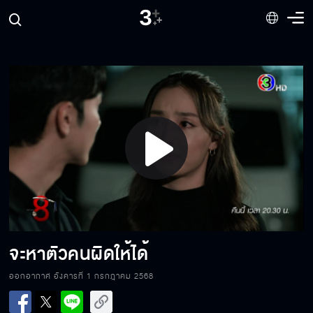
ช่วยหยุดก่อน
เวรกรรมกำลังตามสนอง
Play
มันยังไม่ตายอีกเหรอ
Video
มันจงใจเก็บเด็กของเรา
จะหาตัวคนผิดให้ได้
ออกอากาศ อังคารที่ 1 กรกฎาคม 2568
เจ้านายฉันจัดการให้ถึงที่