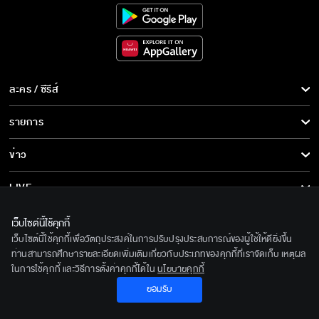
ละคร / ซีรีส์
ละคร/ซีรีส์
รายการ
ซีรีส์นานาชาติ
รายการทั้งหมด
ข่าว
การ์ตูน & เกม
ข่าวทั้งหมด
LIVE
รายการข่าว
ทีวีออนไลน์
เกี่ยวกับเรา
เว็บไซต์นี้ใช้คุกกี้
ข่าวประชาสัมพันธ์
เว็บไซต์นี้ใช้คุกกี้เพื่อวัตถุประสงค์ในการปรับปรุงประสบการณ์ของผู้ใช้ให้ดียิ่งขึ้น
BEC World
ติดตามเราได้ที่
ท่านสามารถศึกษารายละเอียดเพิ่มเติมเกี่ยวกับประเภทของคุกกี้ที่เราจัดเก็บ เหตุผล
ในการใช้คุกกี้ และวิธีการตั้งค่าคุกกี้ได้ใน
นโยบายคุกกี้
รู้จักเรา
© 2020 Bangkok Entertainment Co.,Ltd. All Rights Reserved.
ยอมรับ
นโยบายด้านลิขสิทธิ์
Powered by BECi Corporation Ltd.