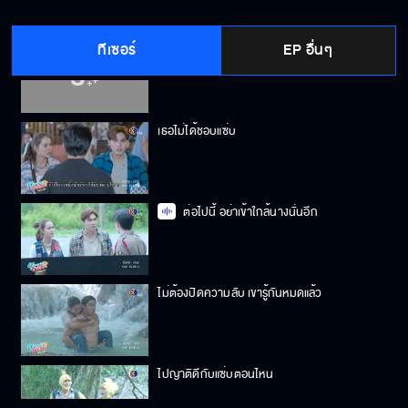
ทีเซอร์
EP อื่นๆ
ชีวิตข้าไม่เคยขออะไรแก
เธอไม่ได้ชอบแซ่บ
ต่อไปนี้ อย่าเข้าใกล้นางนั่นอีก
ไม่ต้องปิดความลับ เขารู้กันหมดแล้ว
ไปญาติดีกับแซ่บตอนไหน