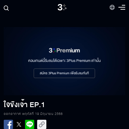
คอนเทนต์นี้รับชมได้เฉพาะ 3Plus Premium เท่านั้น
สมัคร 3Plus Premium เพื่อรับชมทันที
ใจขังเจ้า
EP.1
ออกอากาศ พฤหัสที่ 19 มิถุนายน 2568