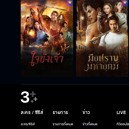
ละคร / ซีรีส์
รายการ
ข่าว
LIVE
ละคร/ซีรีส์
รายการทั้งหมด
ข่าวทั้งหมด
ทีวีออนไล