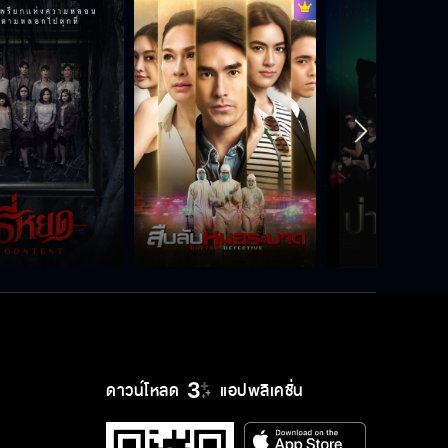
ดาวน์โหลด
แอปพลิเคชั่น