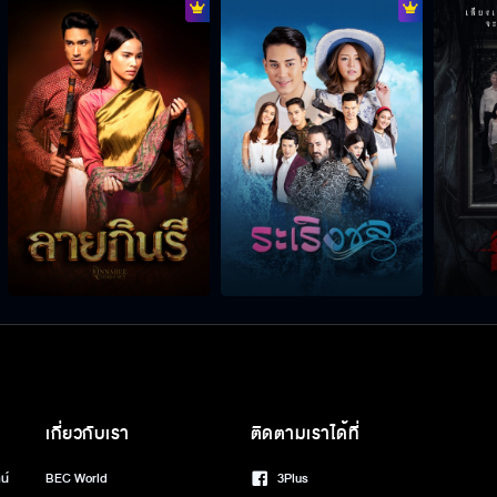
เกี่ยวกับเรา
ติดตามเราได้ที่
น์
BEC World
3Plus