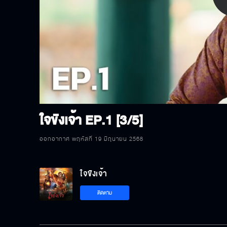
P
V
ใจขังเจ้า
EP.1 [3/5]
ออกอากาศ พฤหัสที่ 19 มิถุนายน 2568
ใจขังเจ้า
ติดตาม