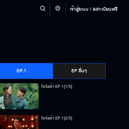
เข้าสู่ระบบ / ลงทะเบียนฟรี
EP.1
EP อื่นๆ
ใจขังเจ้า EP.1[1/5]
ใจขังเจ้า EP.1[2/5]