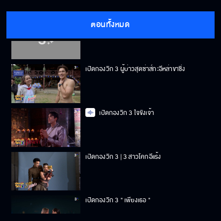
ตอนทั้งหมด
เปิดกองวิก 3 นับ 8
เปิดกองวิก 3 ผู้บ่าวสุดซ่าส์กะอีหล่าขาซิ่ง
เปิดกองวิก 3 ใจขังเจ้า
เปิดกองวิก 3 | 3 สาวโคกอีแร้ง
เปิดกองวิก 3 " เพียงเธอ "