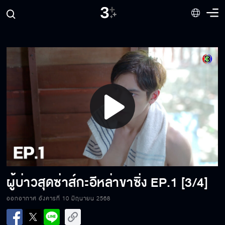
Play
Video
ผู้บ่าวสุดซ่าส์กะอีหล่าขาซิ่ง
EP.1 [3/4]
ออกอากาศ อังคารที่ 10 มิถุนายน 2568