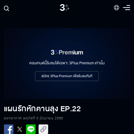
คอนเทนต์นี้รับชมได้เฉพาะ 3Plus Premium เท่านั้น
สมัคร 3Plus Premium เพื่อรับชมทันที
แผนรักหักคานลุง
EP.22
ออกอากาศ พฤหัสที่ 5 มิถุนายน 2568