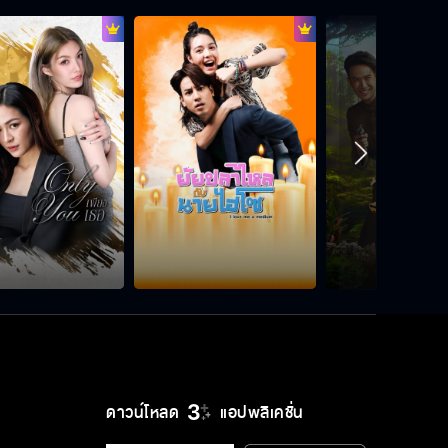
ทั้งสองคนจดทะเบียนสมรสกันอย่างถูก
ต้อง
เลือดพ่อมันแรง มันไม่หยุดแค่นี้แน่ ๆ
เว้นระยะห่างสักนิด พอให้คิดถึง
ถ้ารักกันจริง เขาคงไม่ไปท้องกับแฟน
เก่า
ดาวน์โหลด
แอปพลิเคชั่น