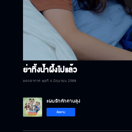
P
V
ย่าทิ้งน้ำผึ้งไปแล้ว
ออกอากาศ พุธที่ 4 มิถุนายน 2568
แผนรักหักคานลุง
ติดตาม