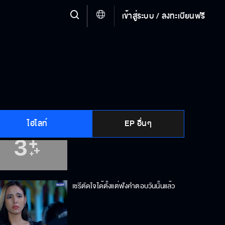
เข้าสู่ระบบ / ลงทะเบียนฟรี
ถ้าเป็นความฝัน เราก็คงฝันเหมือนกัน
อีกแล้ว
ถ้าทำอะไรให้น้ำผึ้งเดือดร้อน กูจะเอา
มึงไปอยู่ด้วย
ไฮไลท์
EP อื่นๆ
ถ้าตามมาด้วย ไม่ต้องโชว์ตัวก็ได้นะย่า
เชรีตัดใจได้ตั้งแต่ฟังคำตอบวันนั้นแล้ว