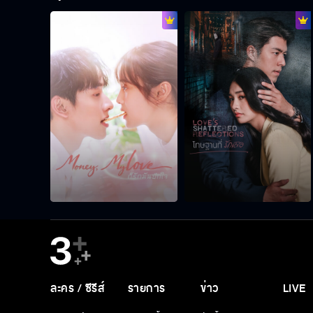
ละคร / ซีรีส์
รายการ
ข่าว
LIVE