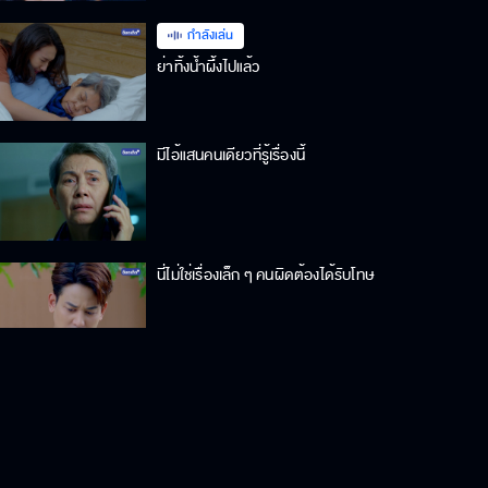
กำลังเล่น
ย่าทิ้งน้ำผึ้งไปแล้ว
มีไอ้แสนคนเดียวที่รู้เรื่องนี้
นี่ไม่ใช่เรื่องเล็ก ๆ คนผิดต้องได้รับโทษ
ไม่มีแฟนคอยช่วย ก็เจ็บไวหายไวแบบนี้
แหละ