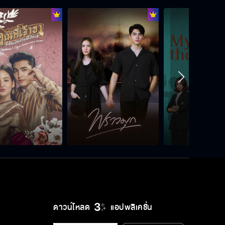
ดาวน์โหลด
แอปพลิเคชั่น