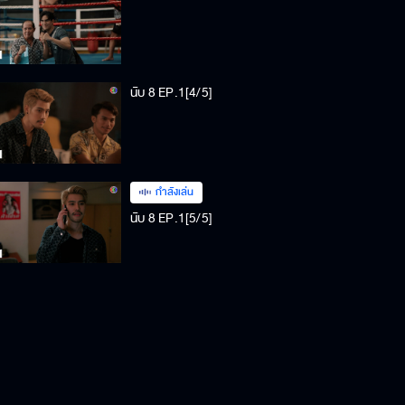
นับ 8 EP.1[4/5]
กำลังเล่น
นับ 8 EP.1[5/5]