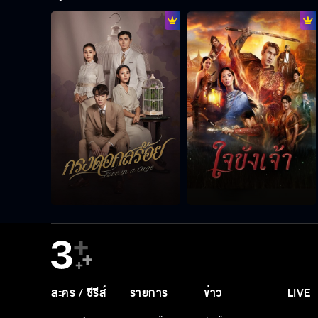
ละคร / ซีรีส์
รายการ
ข่าว
LIVE