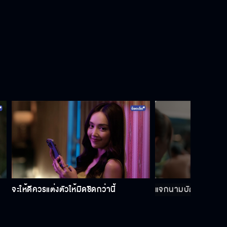
จะให้ดีควรแต่งตัวให้มิดชิดกว่านี้
แจกนามบัตรอีกแล้ว 