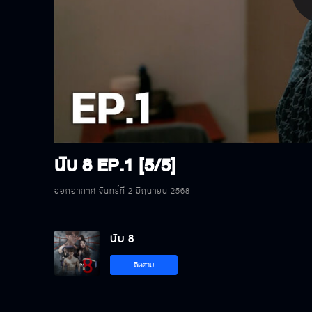
P
V
นับ 8
EP.1 [5/5]
ออกอากาศ จันทร์ที่ 2 มิถุนายน 2568
นับ 8
ติดตาม