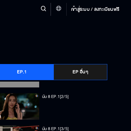
เข้าสู่ระบบ / ลงทะเบียนฟรี
นับ 8 EP.1[1/5]
EP.1
EP อื่นๆ
นับ 8 EP.1[2/5]
นับ 8 EP.1[3/5]