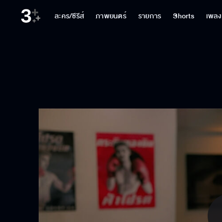
ละคร/ซีรีส์
ภาพยนตร์
รายการ
Shorts
เพลง