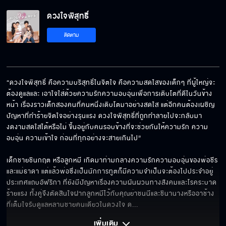
ดวงใจพิสุทธิ์ EP.23[5/6]
ดวงใจพิสุทธิ์
ติดตาม
ดวงใจพิสุทธิ์ EP.23[6/6]
“ดวงใจพิสุทธิ์ คือความบริสุทธิ์ในจิตใจ คือความสดใสของเด็กๆ ที่ผู้ใหญ่จะ
ต้องดูแลและ เอาใจใส่ด้วยความรักความอบอุ่นเพื่อการเติบโตที่ดีในวันข้าง
หน้า เรื่องราวเด็กสองคนที่คนหนึ่งเติบโตมาอย่างสดใส แต่อีกคนต้องเผชิญ
ปัญหาที่ทำร้ายจิตใจอย่างรุนแรง ดวงใจพิสุทธิ์ที่ถูกทำลายไปจะกลับมา
งดงามสดใสได้หรือไม่ ขึ้นอยู่กับคนรอบข้างที่จะช่วยกันให้ความรัก ความ
อบอุ่น ความเข้าใจ ก่อนที่ทุกอย่างจะสายเกินไป”

เด็กชายชินกฤต หรือลูกหมี เกิดมาท่ามกลางความรักความอบอุ่นของพ่อชีร 
และแม่ธาดา แต่แล้วพ่อซึ่งเป็นนักการทูตก็มีความจำเป็นจะต้องไปประจำอยู่
ประเทศแถบอัฟริกา ที่ยังมีปัญหาเรื่องความผันผวนทางสังคมและโรคระบาด
ร้ายแรง ทั้งคู่จึงตัดสินใจฝากลูกหมีไว้กับคุณย่าชนนีและชินานางหรืออาช้าง 
ที่เต็มใจรับดูแลหลานชายคนเดียวในดวงใจ ด
... 
เพิ่มเติม 